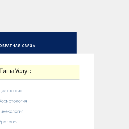
ОБРАТНАЯ СВЯЗЬ
Типы Услуг:
Диетология
Косметология
Гинекология
Урология