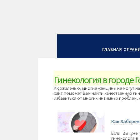
ГЛАВНАЯ СТРАН
Гинекология в городе 
К сожалению, многие женщины не могут на
сайт поможет Вам найти качественную гин
избавиться от многих интимных проблем,
Как Заберем
Если Вы уже 
гинеколога в 