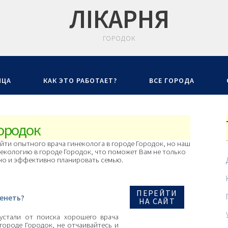
ЛIКАРНЯ
ГОРОДОК
ИЦА
КАК ЭТО РАБОТАЕТ?
ВСЕ ГОРОДА
Городок
йти опытного врача гинеколога в городе Городок, но наш
екологию в городе Городок, что поможет Вам не только
 но и эффективно планировать семью.
ПЕРЕЙТИ
енеть?
НА САЙТ
устали от поиска хорошего врача
городе Городок, не отчаивайтесь и