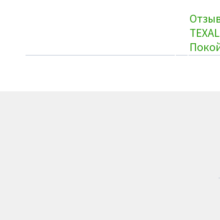
Отзы
TEXAL
Покой