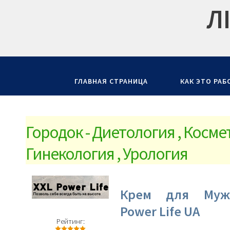
Л
ГЛАВНАЯ СТРАНИЦА
КАК ЭТО РАБ
Городок - Диетология , Косме
Гинекология , Урология
Крем для Муж
Power Life UA
Рейтинг: