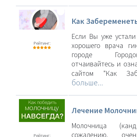
Как Забеременет
Если Вы уже устали
Рейтинг:
хорошего врача ги
городе Горо
отчаивайтесь и озна
сайтом "Как 
больше...
Лечение Молочн
Молочница (канд
сожалению, оче
Рейтинг: