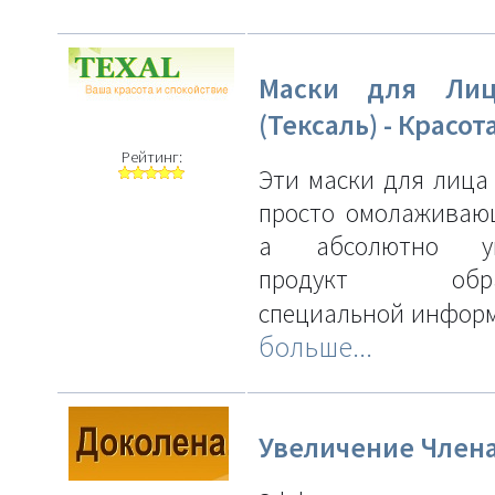
Маски для Лиц
(Тексаль) - Красот
Рейтинг:
Эти маски для лица 
просто омолаживаю
а абсолютно ун
продукт обраб
специальной инфор
больше...
Увеличение Член