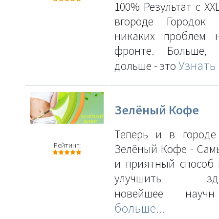
100% Результат с XXL
вгороде Городок
никаких проблем 
фронте. Больше,
Узнать 
дольше - это
Зелёный Кофе
Теперь и в городе
Рейтинг:
Зелёный Кофе - Сам
и приятный способ 
улучшить здор
новейшее нау
больше...